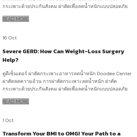
กระเพาะด้วยประกันสังคม ผ่าตัดเพื่อลดน้ำหนักแบบปลอดภัย
READ MORE
16 Oct
Severe GERD: How Can Weight-Loss Surgery
Help?
ดูดีเซ็นเตอร์ ผ่าตัดกระเพาะอาหารลดน้ำหนัก Doodee Center
ผ่าตัดลดความอ้วน การผ่าตัดกระเพาะลดน้ำหนัก ผ่าตัด
กระเพาะด้วยประกันสังคม ผ่าตัดเพื่อลดน้ำหนักแบบปลอดภัย
READ MORE
1 Oct
Transform Your BMI to OMG! Your Path to a