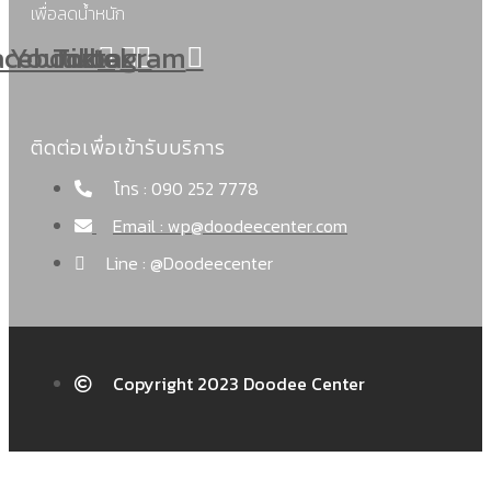
เพื่อลดน้ำหนัก
acebook
Youtube
Tiktok
Instagram
ติดต่อเพื่อเข้ารับบริการ
โทร : 090 252 7778
Email : wp@doodeecenter.com
Line : @Doodeecenter
Copyright 2023 Doodee Center