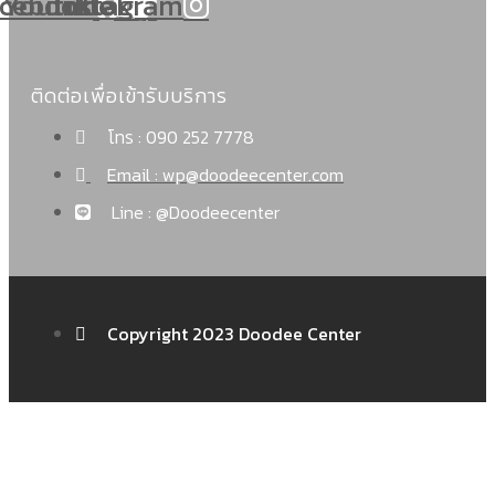
cebook
Youtube
Tiktok
Instagram
ติดต่อเพื่อเข้ารับบริการ
โทร : 090 252 7778
Email : wp@doodeecenter.com
Line : @Doodeecenter
Copyright 2023 Doodee Center