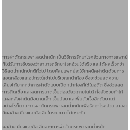
การผ่าตัดกระเพาะลดน้ำหนัก เป็นวิธีการรักษาโรคอ้วนทางการแพทย์
ที่ได้รับการรับรองว่าสามารถรักษาโรคอ้วนได้จริง และได้ผลเร็วกว่า
วิธีลดน้ำหนักปกติทั่วไป โดยศัลยแพทย์จะใช้เทคนิคผ่าตัดด้วยการ
สอดกล้องและอุปกรณ์เข้าไปบริเวณหน้าท้อง ซึ่งจะช่วยลดความ
เสี่ยงได้มากกว่าการผ่าตัดแบบเปิดหน้าท้องที่ใช้ในอดีต ซึ่งช่วยลด
การติดเชื้อ และลดการบาดเจ็บต่ออวัยวะภายในได้ ทั้งยังช่วยทำให้
แผลหลังผ่าตัดมีขนาดเล็ก เจ็บน้อย และฟื้นตัวเร็วอีกด้วย แต่
อย่างไรก็ตาม การผ่าตัดกระเพาะลดน้ำหนักเพื่อรักษาโรคอ้วน อาจจะ
มีผลข้างเคียงและข้อเสียในระยะยาวได้เช่นกัน
ผลข้างเคียงและข้อเสียจากการผ่าตัดกระเพาะลดน้ำหนัก