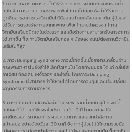
1. ภาวะขาดสารอาหาร กลไกวิธีรักษาของการผ่าตัดกระเพาะลดน้ำ
หนัก คือ การลดขนาดกระเพาะเพื่อให้ทานได้น้อย ซึ่งทำให้ร่างกาย
ดูดซึมสารอาหารและวิตามินได้น้อยลง โดยหลังจากผ่าตัด ผู้ป่วยจะ
ได้รับการตรวจร่างกายจากแพทย์ เพื่อให้ทราบว่าควรจะให้ทาน
วิตามินเสริมชนิดใดในช่วงแรก และเมื่อร่างกายสามารถรับสารอาหาร
ได้มากขึ้น ก็จะทานวิตามินเสริมค่อย ๆ น้อยลง จนไม่ต้องทานวิตามิน
เสริมในที่สุด
2. ภาวะ Dumping Syndrome ภาวะนี้เกิดขึ้นเมื่ออาหารเคลื่อนผ่าน
กระเพาะอาหารไปยังลำไส้เล็กเร็วเกินไป โดยที่พบบ่อย ได้แก่ คลื่นไส้
อาเจียน ท้องเสีย เหงื่อออก และใจสั่น โดยภาวะ Dumping
Syndrome นี้ สามารถทำให้หายได้โดยการควบคุมและปรับเปลี่ยน
พฤติกรรมการทานอาหาร
3. การกลับมาอ้วนอีก หลังผ่าตัดกระเพาะลดน้ำหนัก ผู้ป่วยจะมีน้ำ
หนักคงที่ได้ตามที่พึงพอใจประมาณ 1 – 2 ปี โดยจะต้องปรับ
พฤติกรรมการทานอาหาร ควบคุมอาหาร และออกกำลังกาย
สม่ำเสมอ อย่างน้อยวันละ 30 นาที ซึ่งหากผู้ป่วยไม่ให้ความร่วมมือ
ไม่คุมอาหาร ไม่ออกกำลังกาย และไม่ไปพบแพทยตามนัด ก็จะกลับ