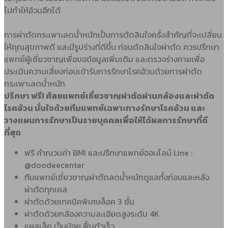
ไปทำให้อ้วนอีกได้
การผ่าตัดกระเพาะลดน้ำหนักเป็นการตัดสินใจครั้งสำคัญที่จะเปลี่ยน
ให้คุณสุขภาพดี และมีรูปร่างที่ดีขึ้น ก่อนตัดสินใจผ่าตัด ควรปรึกษา
แพทย์ผู้เชี่ยวชาญเพื่อขอข้อมูลเพิ่มเติม และตรวจร่างกายเพื่อ
ประเมินความเสี่ยงก่อนเข้ารับการรักษาโรคอ้วนด้วยการผ่าตัด
กระเพาะลดน้ำหนัก
ปรึกษา ฟรี! ศัลยแพทย์เชี่ยวชาญผ่าตัดผ่านกล้องและผ่าตัด
โรคอ้วน มั่นใจด้วยทีมแพทย์เฉพาะทางรักษาโรคอ้วน และ
วางแผนการรักษาเป็นรายบุคคลเพื่อให้ได้ผลการรักษาที่ดี
ที่สุด
ฟรี คำณวนค่า BMI และปรึกษาแพทย์ออนไลน์ Line :
@doodeecenter
ทีมแพทย์เชี่ยวชาญผ่าตัดลดน้ำหนักดูแลทั้งก่อนและหลัง
ผ่าตัดทุกเคส
ผ่าตัดด้วยเทคนิคพิเศษล็อค 3 ชั้น
ผ่าตัดด้วยกล้องความละเอียดสูงระดับ 4K
แผลเล็ก เจ็บน้อย ฟื้นตัวเร็ว