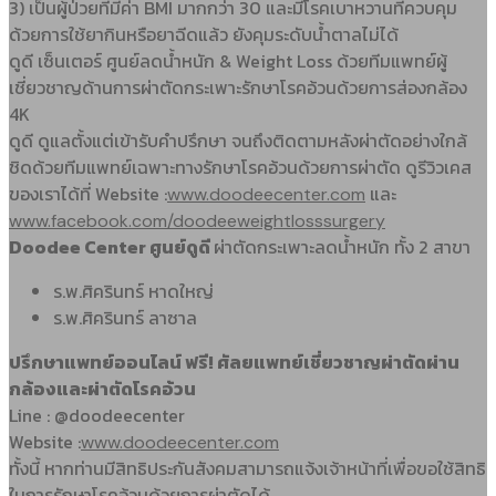
3) เป็นผู้ป่วยที่มีค่า BMI มากกว่า 30 และมีโรคเบาหวานที่ควบคุม
ด้วยการใช้ยากินหรือยาฉีดแล้ว ยังคุมระดับน้ำตาลไม่ได้
ดูดี เซ็นเตอร์ ศูนย์ลดน้ำหนัก & Weight Loss ด้วยทีมแพทย์ผู้
เชี่ยวชาญด้านการผ่าตัดกระเพาะรักษาโรคอ้วนด้วยการส่องกล้อง
4K
ดูดี ดูแลตั้งแต่เข้ารับคำปรึกษา จนถึงติดตามหลังผ่าตัดอย่างใกล้
ชิดด้วยทีมแพทย์เฉพาะทางรักษาโรคอ้วนด้วยการผ่าตัด ดูรีวิวเคส
ของเราได้ที่ Website :
และ
www.doodeecenter.com
www.facebook.com/doodeeweightlosssurgery
Doodee Center ศูนย์ดูดี
ผ่าตัดกระเพาะลดน้ำหนัก ทั้ง 2 สาขา
ร.พ.ศิครินทร์ หาดใหญ่
ร.พ.ศิครินทร์ ลาซาล
ปรึกษาแพทย์ออนไลน์ ฟรี! ศัลยแพทย์เชี่ยวชาญผ่าตัดผ่าน
กล้องและผ่าตัดโรคอ้วน
Line : @doodeecenter
Website :
www.doodeecenter.com
ทั้งนี้ หากท่านมีสิทธิประกันสังคมสามารถแจ้งเจ้าหน้าที่เพื่อขอใช้สิทธิ
ในการรักษาโรคอ้วนด้วยการผ่าตัดได้