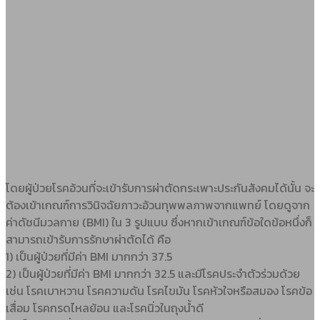
โดยผู้ป่วยโรคอ้วนที่จะเข้ารับการผ่าตัดกระเพาะประกันสังคมได้นั้น จะ
ต้องเข้าเกณฑ์การวินิจฉัยภาวะอ้วนทุพพลภาพจากแพทย์ โดยดูจาก
ค่าดัชนีมวลกาย (BMI) ใน 3 รูปแบบ ซึ่งหากเข้าเกณฑ์ข้อใดข้อหนึ่งก็
สามารถเข้ารับการรักษาผ่าตัดได้ คือ
1) เป็นผู้ป่วยที่มีค่า BMI มากกว่า 37.5
2) เป็นผู้ป่วยที่มีค่า BMI มากกว่า 32.5 และมีโรคประจำตัวร่วมด้วย
เช่น โรคเบาหวาน โรคความดัน โรคไขมัน โรคหัวใจหรือสมอง โรคข้อ
เสื่อม โรคกรดไหลย้อน และโรคนิ่วในถุงน้ำดี