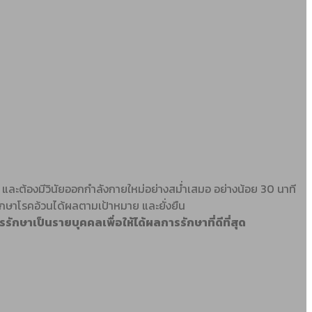
ละต้องมีวินัยออกกำลังกายใหม่อย่างสม่ำเสมอ อย่างน้อย 30 นาที
รักษาโรคอ้วนได้ผลตามเป้าหมาย และยั่งยืน
กษาเป็นรายบุคคลเพื่อให้ได้ผลการรักษาที่ดีที่สุด