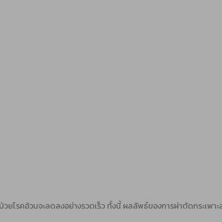
่วยโรคอ้วนจะลดลงอย่างรวดเร็ว ทั้งนี้ ผลลัพธ์ของการผ่าตัดกระเพาะลด