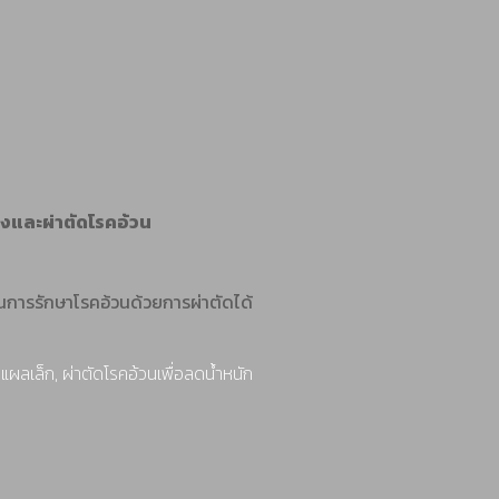
องและผ่าตัดโรคอ้วน
ธิในการรักษาโรคอ้วนด้วยการผ่าตัดได้
แผลเล็ก, ผ่าตัดโรคอ้วนเพื่อลดน้ำหนัก