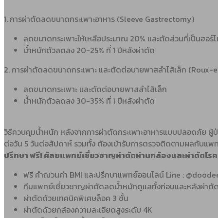
1. การผ่าตัดลดขนาดกระเพาะอาหาร (Sleeve Gastrectomy)
ลดขนาดกระเพาะให้เหลือประมาณ 20% และตัดส่วนที่เป็นฮอร
น้ำหนักตัวลดลง 20-25% ที่ 1 ปีหลังผ่าตัด
2. การผ่าตัดลดขนาดกระเพาะ และตัดต่อบายพาสลำไส้เล็ก (Roux-e
ลดขนาดกระเพาะ และตัดต่อบายพาสลำไส้เล็ก
น้ำหนักตัวลดลง 30-35% ที่ 1 ปีหลังผ่าตัด
วิธีควบคุมน้ำหนัก หลังจากการผ่าตัดกระเพาะอาหารแบบปลอดภัย ผู้
ต่อวัน 5 วันต่อสัปดาห์ รวมทั้ง ต้องเข้ารับการตรวจติดตามผลกับแพ
ปรึกษา ฟรี! ศัลยแพทย์เชี่ยวชาญผ่าตัดผ่านกล้องและผ่าตัดโรค
ฟรี คำณวนค่า BMI และปรึกษาแพทย์ออนไลน์ Line : @doode
ทีมแพทย์เชี่ยวชาญผ่าตัดลดน้ำหนักดูแลทั้งก่อนและหลังผ่าตั
ผ่าตัดด้วยเทคนิคพิเศษล็อค 3 ชั้น
ผ่าตัดด้วยกล้องความละเอียดสูงระดับ 4K