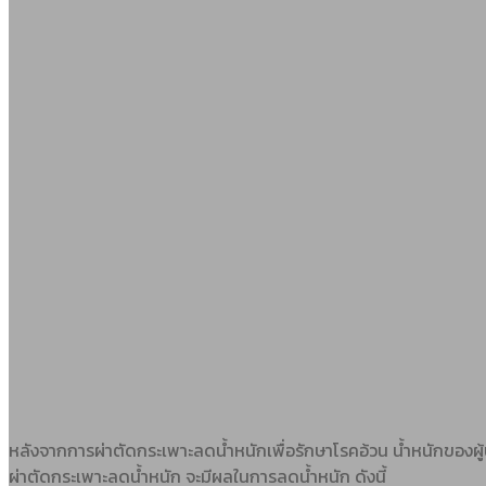
หลังจากการผ่าตัดกระเพาะลดน้ำหนักเพื่อรักษาโรคอ้วน น้ำหนักของผู้ป
ผ่าตัดกระเพาะลดน้ำหนัก จะมีผลในการลดน้ำหนัก ดังนี้