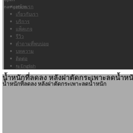
หน้าแรก
เกี่ยวกับเรา
บริการ
แพ็คเกจ
รีวิว
คำถามที่พบบ่อย
บทความ
ติดต่อ
⇆ English
น้ำหนักที่ลดลง หลังผ่าตัดกระเพาะลดน้ำหน
น้ำหนักที่ลดลง หลังผ่าตัดกระเพาะลดน้ำหนัก