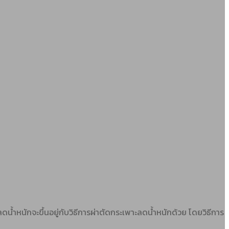
น้ำหนักจะขึ้นอยู่กับวิธีการผ่าตัดกระเพาะลดน้ำหนักด้วย โดยวิธีการ