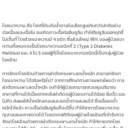
โรคเบาหวาน คือ โรคที่มีระดับน้ำตาลในเลือดสูงเกินกว่าปกติอย่าง
ต่อเนื่องและเรื้อรัง จนเกิดภาวะดื้อต่ออินซูลิน ทำให้อินซูลินออกฤทธิ์
ไม่เต็มที่ โดยโรคเบาหวานมี 4 ชนิด ซึ่งส่วนใหญ่ 95% ของผู้ป่วยเบา
หวานทั้งหมดจะเป็นโรคเบาหวานชนิดที่ 2 (Type 2 Diabetes
Mellitus) และ 4 ใน 5 ของผู้ที่เป็นโรคเบาหวานชนิดนี้เป็นกลุ่มผู้ป่วย
โรคอ้วน
การรักษาโรคอ้วนด้วยการผ่าตัดกระเพาะลดน้ำหนัก สามารถรักษา
โรคเบาหวาน ได้จริงหรือไม่? จากการศึกษาทางการแพทย์พบว่า การ
ผ่าตัดกระเพาะลดน้ำหนัก จะทำให้ผู้ป่วยสามารถควบคุมปริมาณ
อาหารที่ทานได้เนื่องจากหลังผ่าตัดจะผู้ป่วยจะทานได้น้อย อิ่มเร็ว และ
ไม่หิว ส่งผลให้น้ำหนักลดลงและลดน้ำตาลสะสมได้ ซึ่งเมื่อลดน้ำ
หนักได้แล้ว ภาวะดื้อต่ออินซูลินก็จะดีขึ้น ทำให้อาการโรคเบาหวาน
ทุเลาลงและหายขาดได้ โดยจากสถิติของผู้ป่วยโรคอ้วนที่เข้ารับการ
รักษาโรคอ้วนด้วยการผ่าตัดกระเพาะลดน้ำหนัก ทำให้หายจากโรค