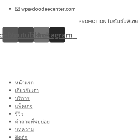
wp@doodeecenter.com
PROMOTION
โปรโมชั่นพิเศษ! ผ่อนช
cebook
Youtube
Tiktok
Instagram
หน้าแรก
เกี่ยวกับเรา
บริการ
แพ็คเกจ
รีวิว
คำถามที่พบบ่อย
บทความ
ติดต่อ