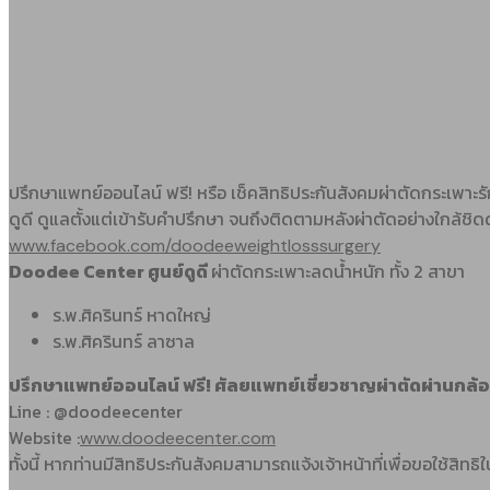
ปรึกษาแพทย์ออนไลน์ ฟรี! หรือ เช็คสิทธิประกันสังคมผ่าตัดกระเพาะ
ดูดี ดูแลตั้งแต่เข้ารับคำปรึกษา จนถึงติดตามหลังผ่าตัดอย่างใกล้ชิ
www.facebook.com/doodeeweightlosssurgery
Doodee Center ศูนย์ดูดี
ผ่าตัดกระเพาะลดน้ำหนัก ทั้ง 2 สาขา
ร.พ.ศิครินทร์ หาดใหญ่
ร.พ.ศิครินทร์ ลาซาล
ปรึกษาแพทย์ออนไลน์ ฟรี! ศัลยแพทย์เชี่ยวชาญผ่าตัดผ่านกล้
Line : @doodeecenter
Website :
www.doodeecenter.com
ทั้งนี้ หากท่านมีสิทธิประกันสังคมสามารถแจ้งเจ้าหน้าที่เพื่อขอใช้สิท