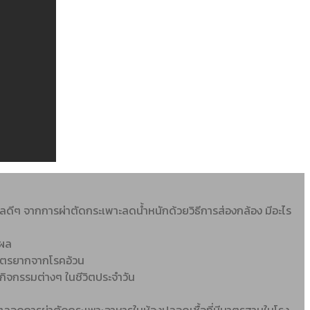
ผลดีๆ จากการผ่าตัดกระเพาะลดน้ำหนักด้วยวิธีการส่องกล้อง มีอะไร
้ผล
บุตรยากจากโรคอ้วน
ำกิจกรรมต่างๆ ในชีวิตประจำวัน