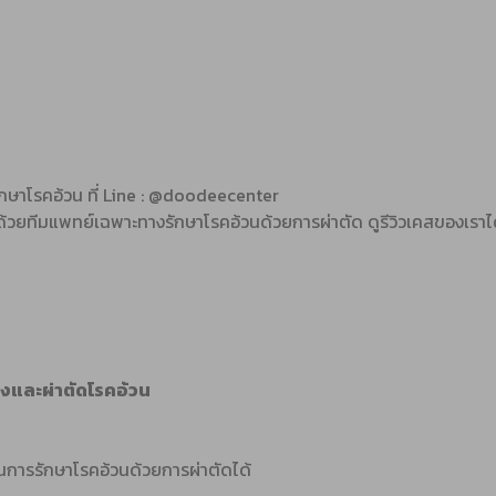
รักษาโรคอ้วน ที่ Line : @doodeecenter
ดด้วยทีมแพทย์เฉพาะทางรักษาโรคอ้วนด้วยการผ่าตัด ดูรีวิวเคสของเราได้
องและผ่าตัดโรคอ้วน
ธิในการรักษาโรคอ้วนด้วยการผ่าตัดได้