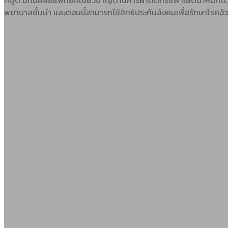
ที่ดูดี มีทีมศัลยแพทย์ที่เชี่ยวชาญด้านการผ่าตัดกระเพาะลดน้ำหนัก
พยาบาลชั้นนำ และตอนนี้สามารถใช้สิทธิประกันสังคมเพื่อรักษาโรคอ้