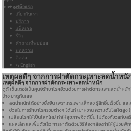
หน้าแรก
เกี่ยวกับเรา
บริการ
แพ็คเกจ
รีวิว
คำถามที่พบบ่อย
บทความ
ติดต่อ
⇆ English
เหตุผลดีๆ จากการผ่าตัดกระเพาะลดน้ำหนั
เหตุผลดีๆ จากการผ่าตัดกระเพาะลดน้ำหนัก
ดูดี เซ็นเตอร์เป็นศูนย์รักษาโรคอ้วนด้วยการผ่าตัดกระเพาะลดน้ำหน
บ้าง มาดูกันเลย
ลดน้ำหนักได้อย่างยั่งยืน เพราะกระเพาะเล็กลง รู้สึกอิ่มเร็วขึ้
ช่วยในการรักษาโรคร่วมต่างๆ ได้แก่ เบาหวาน ความดันโลหิตสูง
เปลี่ยนโรคให้เป็นโลกใหม่ ทำให้สุขภาพจิตดีขึ้น ไม่ต้องกังวลกั
แผลเล็ก และฟื้นตัวเร็ว การผ่าตัดด้วยวิธีส่องกล้องทำให้ผู้ป่วยพ