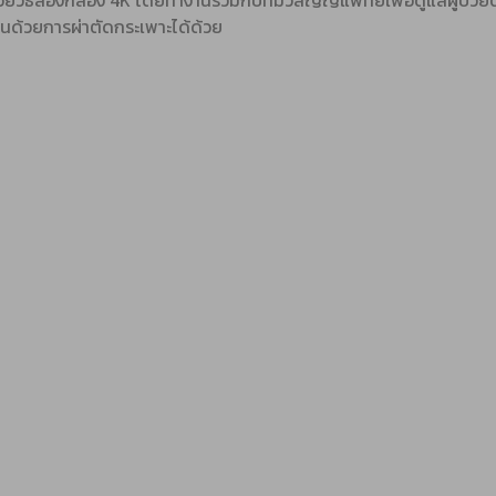
ด้วยวิธีส่องกล้อง 4K โดยทำงานร่วมกับทีมวิสัญญีแพทย์เพื่อดูแลผู้ป
วนด้วยการผ่าตัดกระเพาะได้ด้วย