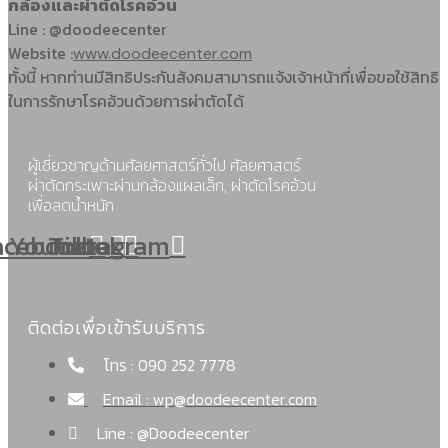
กล้องและผ่าตัดโรคอ้วน
Line : @doodeecenter
Website :
www.doodeecenter.com
ทั้งนี้ หากท่านมีสิทธิประกันสังคมสามารถแจ้งเจ้าหน้าที่เพื่อขอใช้สิทธิ
ในการรักษาโรคอ้วนด้วยการผ่าตัดได้
ผู้เชี่ยวชาญด้านศัลยศาสตร์ทั่วไป ศัลยศาสตร์
ผ่าตัดกระเพาะผ่านกล้องแผลเล็ก, ผ่าตัดโรคอ้วน
เพื่อลดน้ำหนัก
acebook
Youtube
Tiktok
Instagram
ติดต่อเพื่อเข้ารับบริการ
โทร : 090 252 7778
Email : wp@doodeecenter.com
Line : @Doodeecenter