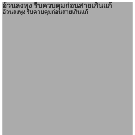
อ้วนลงพุง รีบควบคุมก่อนสายเกินแก้
อ้วนลงพุง รีบควบคุมก่อนสายเกินแก้