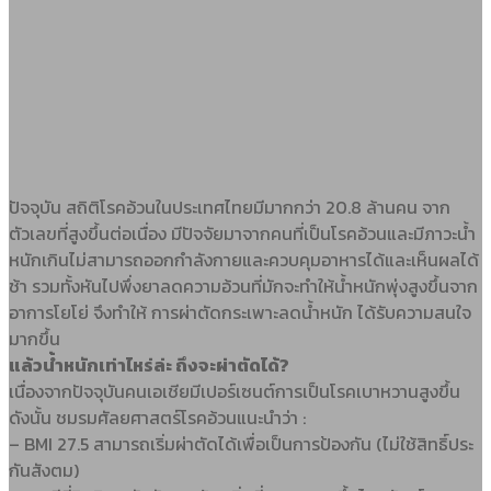
ปัจจุบัน สถิติโรคอ้วนในประเทศไทยมีมากกว่า 20.8 ล้านคน จาก
ตัวเลขที่สูงขึ้นต่อเนื่อง มีปัจจัยมาจากคนที่เป็นโรคอ้วนและมีภาวะน้ำ
หนักเกินไม่สามารถออกกำลังกายและควบคุมอาหารได้และเห็นผลได้
ช้า รวมทั้งหันไปพึ่งยาลดความอ้วนที่มักจะทำให้น้ำหนักพุ่งสูงขึ้นจาก
อาการโยโย่ จึงทำให้ การผ่าตัดกระเพาะลดน้ำหนัก ได้รับความสนใจ
มากขึ้น
แล้วน้ำหนักเท่าไหร่ล่ะ ถึงจะผ่าตัดได้?
เนื่องจากปัจจุบันคนเอเชียมีเปอร์เซนต์การเป็นโรคเบาหวานสูงขึ้น
ดังนั้น ชมรมศัลยศาสตร์โรคอ้วนแนะนำว่า :
– BMI 27.5 สามารถเริ่มผ่าตัดได้เพื่อเป็นการป้องกัน (ไม่ใช้สิทธิ์ประ
กันสังตม)