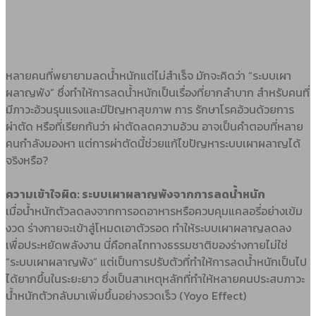
หลายคนที่พยายามลดน้ำหนักแต่ไม่สำเร็จ มักจะคิดว่า “ระบบเผา
ผลาญพัง” ซึ่งทำให้การลดน้ำหนักเป็นเรื่องที่ยากลำบาก สำหรับคนที่
มีภาวะอ้วนรุนแรงและมีปัญหาสุขภาพ การ รักษาโรคอ้วนด้วยการ
ผ่าตัด หรือที่เรียกกันว่า ผ่าตัดลดความอ้วน อาจเป็นคำตอบที่หลาย
คนกำลังมองหา แต่การผ่าตัดนี้ช่วยแก้ไขปัญหาระบบเผาผลาญได้
จริงหรือ?
ความเข้าใจผิด: ระบบเผาผลาญพังจากการลดน้ำหนัก
เมื่อน้ำหนักตัวลดลงจากการอดอาหารหรือควบคุมแคลอรี่อย่างเข้ม
งวด ร่างกายจะเข้าสู่โหมดเอาตัวรอด ทำให้ระบบเผาผลาญลดลง
เพื่อประหยัดพลังงาน นี่คือกลไกทางธรรมชาติของร่างกายไม่ใช่
“ระบบเผาผลาญพัง” แต่เป็นการปรับตัวที่ทำให้การลดน้ำหนักเป็นไป
ได้ยากขึ้นในระยะยาว ซึ่งเป็นสาเหตุหลักที่ทำให้หลายคนประสบภาวะ
น้ำหนักตัวกลับมาเพิ่มขึ้นอย่างรวดเร็ว (Yoyo Effect)