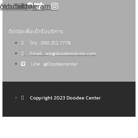
cebook
Youtube
Tiktok
Instagram
ติดต่อเพื่อเข้ารับบริการ
โทร : 090 252 7778
Email : wp@doodeecenter.com
Line : @Doodeecenter
Copyright 2023 Doodee Center