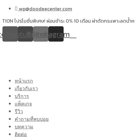
wp@doodeecenter.com
โปรโมชั่นพิเศษ! ผ่อนชำระ 0% 10 เดือน ผ่าตัดกระเพาะลดน้ำหนักสำหรั
cebook
Youtube
Tiktok
Instagram
หน้าแรก
เกี่ยวกับเรา
บริการ
แพ็คเกจ
รีวิว
คำถามที่พบบ่อย
บทความ
ติดต่อ