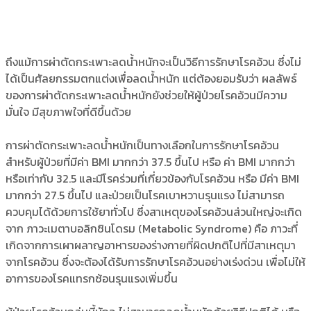
ถึงแม้การผ่าตัดกระเพาะลดน้ำหนักจะเป็นวิธีการรักษาโรคอ้วน ซึ่งไม่
ได้เป็นศัลยกรรมตกแต่งเพื่อลดน้ำหนัก แต่ต้องยอมรับว่า ผลลัพธ์
ของการผ่าตัดกระเพาะลดน้ำหนักยังช่วยให้ผู้ป่วยโรคอ้วนมีความ
มั่นใจ มีสุขภาพใจที่ดีขึ้นด้วย
การผ่าตัดกระเพาะลดน้ำหนักเป็นทางเลือกในการรักษาโรคอ้วน
สำหรับผู้ป่วยที่มีค่า BMI มากกว่า 37.5 ขึ้นไป หรือ ค่า BMI มากกว่า
หรือเท่ากับ 32.5 และมีโรคร่วมที่เกี่ยวข้องกับโรคอ้วน หรือ มีค่า BMI
มากกว่า 27.5 ขึ้นไป และป่วยเป็นโรคเบาหวานรุนแรง ไม่สามารถ
ควบคุมได้ด้วยการใช้ยาทั่วไป ซึ่งสาเหตุของโรคอ้วนส่วนใหญ่จะเกิด
จาก ภาวะเมตาบอลิกซินโดรม (Metabolic Syndrome) คือ ภาวะที่
เกิดจากการเผาผลาญอาหารของร่างกายที่ผิดปกติไปที่มีสาเหตุมา
จากโรคอ้วน ซึ่งจะต้องได้รับการรักษาโรคอ้วนอย่างเร่งด่วน เพื่อไม่ให้
อาการของโรคแทรกซ้อนรุนแรงเพิ่มขึ้น