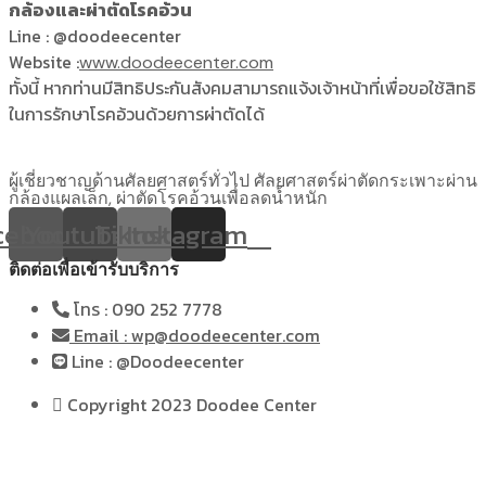
กล้องและผ่าตัดโรคอ้วน
Line : @doodeecenter
Website :
www.doodeecenter.com
ทั้งนี้ หากท่านมีสิทธิประกันสังคมสามารถแจ้งเจ้าหน้าที่เพื่อขอใช้สิทธิ
ในการรักษาโรคอ้วนด้วยการผ่าตัดได้
ผู้เชี่ยวชาญด้านศัลยศาสตร์ทั่วไป ศัลยศาสตร์ผ่าตัดกระเพาะผ่าน
กล้องแผลเล็ก, ผ่าตัดโรคอ้วนเพื่อลดน้ำหนัก
cebook
Youtube
Tiktok
Instagram
ติดต่อเพื่อเข้ารับบริการ
โทร : 090 252 7778
Email : wp@doodeecenter.com
Line : @Doodeecenter
Copyright 2023 Doodee Center