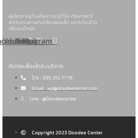
ผู้เชี่ยวชาญด้านศัลยศาสตร์ทั่วไป ศัลยศาสตร์
ผ่าตัดกระเพาะผ่านกล้องแผลเล็ก, ผ่าตัดโรคอ้วน
เพื่อลดน้ำหนัก
acebook
Youtube
Tiktok
Instagram
ติดต่อเพื่อเข้ารับบริการ
โทร : 090 252 7778
Email : wp@doodeecenter.com
Line : @Doodeecenter
Copyright 2023 Doodee Center