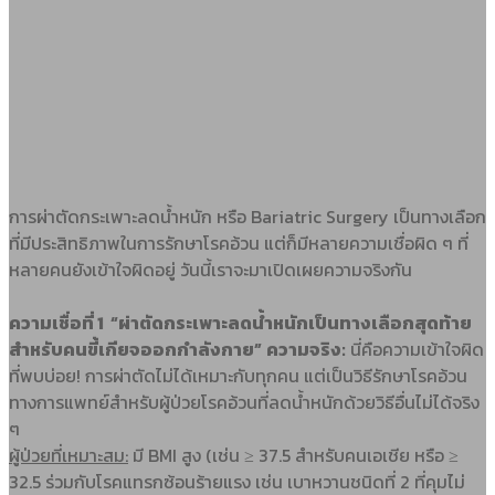
การผ่าตัดกระเพาะลดน้ำหนัก หรือ Bariatric Surgery เป็นทางเลือก
ที่มีประสิทธิภาพในการรักษาโรคอ้วน แต่ก็มีหลายความเชื่อผิด ๆ ที่
หลายคนยังเข้าใจผิดอยู่ วันนี้เราจะมาเปิดเผยความจริงกัน
ความเชื่อที่ 1 “ผ่าตัดกระเพาะลดน้ำหนักเป็นทางเลือกสุดท้าย
สำหรับคนขี้เกียจออกกำลังกาย”
ความจริง:
นี่คือความเข้าใจผิด
ที่พบบ่อย! การผ่าตัดไม่ได้เหมาะกับทุกคน แต่เป็นวิธีรักษาโรคอ้วน
ทางการแพทย์สำหรับผู้ป่วยโรคอ้วนที่ลดน้ำหนักด้วยวิธีอื่นไม่ได้จริง
ๆ
ผู้ป่วยที่เหมาะสม:
มี BMI สูง (เช่น ≥ 37.5 สำหรับคนเอเชีย หรือ ≥
32.5 ร่วมกับโรคแทรกซ้อนร้ายแรง เช่น เบาหวานชนิดที่ 2 ที่คุมไม่