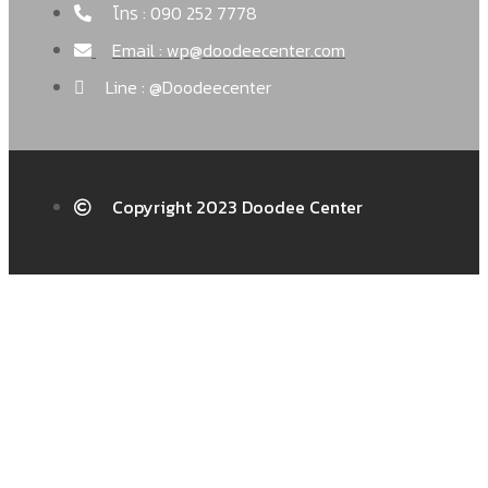
โทร : 090 252 7778
Email : wp@doodeecenter.com
Line : @Doodeecenter
Copyright 2023 Doodee Center