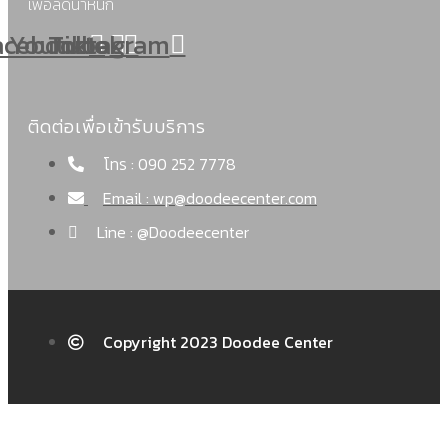
เพื่อลดน้ำหนัก
acebook
Youtube
Tiktok
Instagram
ติดต่อเพื่อเข้ารับบริการ
โทร : 090 252 7778
Email : wp@doodeecenter.com
Line : @Doodeecenter
Copyright 2023 Doodee Center