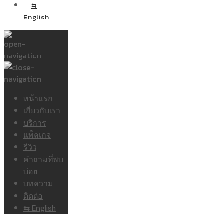
⇆
English
หน้าแรก
เกี่ยวกับเรา
บริการ
แพ็คเกจ
รีวิว
คำถามที่พบ
บ่อย
บทความ
ติดต่อ
⇆ English