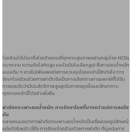
โรคอ้วนได้นำมาซึ่งโรคร้ายแรงที่คุกคามสุขภาพอย่างกลุ่มโรค NCDs
(เบาหวาน ความดันโลหิตสูง และไขมันในเลือดสูง) ซึ่งการลดน้ำหนัก
แบบเดิม ๆ อาจไม่เพียงพอต่อการควบคุมโรคเหล่านี้อีกต่อไป การ
รักษาโรคอ้วนด้วยการผ่าตัดจึงเป็นทางเลือกทางการแพทย์ที่ได้รับ
การยอมรับว่ามีประสิทธิภาพสูงสุดในการหยุดยั้งและรักษาภาวะ
คุกคามเหล่านี้ได้อย่างยั่งยืน
ผ่าตัดกระเพาะลดน้ำหนัก: การรักษาโรคที่มากกว่าแค่การลดไข
มัน
หลายคนมองว่าการผ่าตัดกระเพาะลดน้ำหนักเป็นเรื่องของรูปลักษณ์
แต่แท้จริงแล้ว นี่คือ การรักษาโรคอ้วนด้วยการผ่าตัด ที่มุ่งเน้นการ