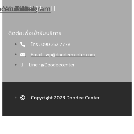
acebook
Youtube
Tiktok
Instagram
ติดต่อเพื่อเข้ารับบริการ
โทร : 090 252 7778
Email : wp@doodeecenter.com
Line : @Doodeecenter
Copyright 2023 Doodee Center