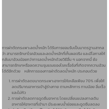
การผ่าตัดกระเพาะลดน้ำหนัก ได้รับการยอมรับเป็นมาตรฐานสากล
ว่า สามารถรักษาโรคอ้วนและลดน้ำหนักที่เห็นผลจริง และมีโอกาสให้
กลับมาอ้วนน้อยกว่าการลดน้ำหนักด้วยวิธีอื่น ๆ นอกจากนี้ ยัง
สามารถรักษาหรือลดความรุนแรงของโรคเรื้อรังที่เกิดจากความอ้วน
ได้ดีอีกด้วย
หลักการของการผ่าตัดลดน้ำหนัก ประกอบด้วย
การผ่าตัดลดขนาดกระเพาะอาหารให้เหลือเพียง 70% เพื่อให้
ลดปริมาณอาหารเข้าสู่ร่างกาย ตามหลักการ ทานน้อย อิ่มเร็ว
และไม่หิว
การผ่าตัดลดการดูดซึมอาหาร โดยเปลี่ยนแปลงทางเดิน
อาหารให้อาหารที่เข้ามา มีระยะพบน้ำย่อยและดูดซึมลดลง