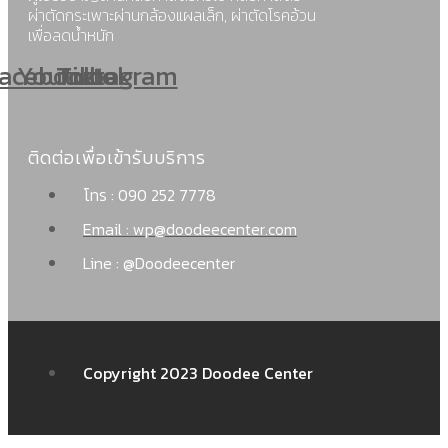
ผ่าตัดกระเพาะผ่านกล้องแผลเล็ก, ผ่าตัดโรคอ้วน
เพื่อลดน้ำหนัก
acebook
Youtube
Tiktok
Instagram
ติดต่อเพื่อเข้ารับบริการ
โทร : 090 252 7778
Email : wp@doodeecenter.com
Line : @Doodeecenter
Copyright 2023 Doodee Center