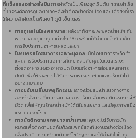
ที่แข็งแรงอย่างยั่งยืน
การผ่าตัดเป็นเพียงจุดเริ่มต้น ความสำเร็จ
ที่แท้จริงคือการดูแลตัวเองหลังผ่าตัดอย่างต่อเนื่อง และนี่คือสิ่งที่เรา
ให้ความสำคัญเป็นพิเศษที่ ดูดี เซ็นเตอร์
การดูแลในโรงพยาบาล:
หลังผ่าตัดกระเพาะลดน้ำหนัก ทีม
พยาบาลจะดูแลคุณอย่างใกล้ชิด พร้อมให้คำแนะนำเกี่ยวกับ
การรับประทานอาหารเหลวและยา
โปรแกรมโภชนาการเฉพาะบุคคล:
นักโภชนาการจะจัดทำ
แผนการรับประทานอาหารที่เหมาะสมกับคุณในแต่ละระยะ
ตั้งแต่อาหารเหลว อาหารบด ไปจนถึงอาหารอ่อนและอาหาร
ปกติ เพื่อให้ร่างกายได้รับสารอาหารครบถ้วนและปรับตัวได้
อย่างเหมาะสม
การปรับเปลี่ยนพฤติกรรม:
เราจะช่วยแนะนำแนวทางการ
ออกกำลังกายที่เหมาะสม และการปรับเปลี่ยนพฤติกรรมการใช้
ชีวิต เพื่อให้คุณรักษาน้ำหนักได้ดีในระยะยาว และมีสุขภาพแข็ง
แรงแบบองค์รวม
การนัดติดตามผลอย่างสม่ำเสมอ:
คุณจะได้รับการนัด
หมายเพื่อติดตามผลกับศัลยแพทย์และทีมงานอย่างต่อเนื่อง
เพื่อประเมินความก้าวหน้า แก้ไขปัญหา และให้กำลังใจในทุก