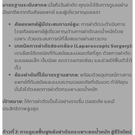
มาตรฐานระดับสากล
เมื่อถึงวันผ่าตัด คุณจะได้รับการดูแลอย่าง
มืออาชีพจากทีมศัลยแพทย์ และผู้เชี่ยวชาญของเรา
ศัลยแพทย์ผู้มีประสบการณ์สูง:
การผ่าตัดจะดำเนินการ
โดยศัลยแพทย์ผู้เชี่ยวชาญด้านการผ่าตัดลดน้ำหนักโดย
เฉพาะ ด้วยประสบการณ์ที่สั่งสมมาอย่างยาวนาน
เทคนิคการผ่าตัดส่องกล้อง (Laparoscopic Surgery):
เราเลือกใช้เทคนิคที่ทันสมัยและปลอดภัยที่สุด ด้วยการผ่าตัด
แบบแผลเล็ก เจ็บน้อย ลดภาวะแทรกซ้อน และช่วยให้ฟื้นตัวได้
เร็ว
ห้องผ่าตัดที่ได้มาตรฐานสากล:
พร้อมด้วยอุปกรณ์ทางการ
แพทย์ที่ทันสมัยและระบบความปลอดภัยที่เข้มงวด ทำให้คุณ
มั่นใจได้ตลอดการผ่าตัดกระเพาะลดน้ำหนัก
เป้าหมาย:
ให้การผ่าตัดเป็นไปอย่างราบรื่น ปลอดภัย และมี
ประสิทธิภาพสูงสุด
ก้าวที่ 3: การดูแลฟื้นฟูหลังผ่าตัดกระเพาะลดน้ำหนัก สู่ชีวิตใหม่