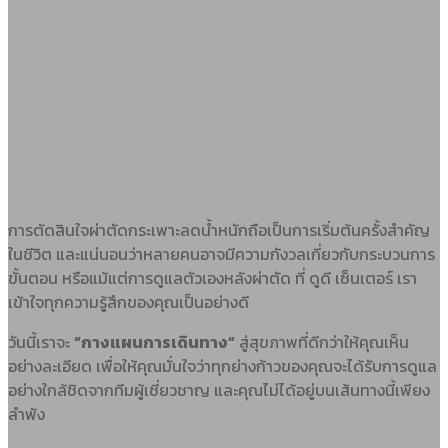
การตัดสินใจผ่าตัดกระเพาะลดน้ำหนักถือเป็นการเริ่มต้นครั้งสำคัญ
ในชีวิต และแน่นอนว่าหลายคนอาจมีความกังวลเกี่ยวกับกระบวนการ
ขั้นตอน หรือแม้แต่การดูแลตัวเองหลังผ่าตัด ที่ ดูดี เซ็นเตอร์ เรา
เข้าใจทุกความรู้สึกของคุณเป็นอย่างดี
วันนี้เราจะ
“กางแผนการเดินทาง”
สู่สุขภาพที่ดีกว่าให้คุณเห็น
อย่างละเอียด เพื่อให้คุณมั่นใจว่าทุกย่างก้าวของคุณจะได้รับการดูแล
อย่างใกล้ชิดจากทีมผู้เชี่ยวชาญ และคุณไม่ได้อยู่บนเส้นทางนี้เพียง
ลำพัง