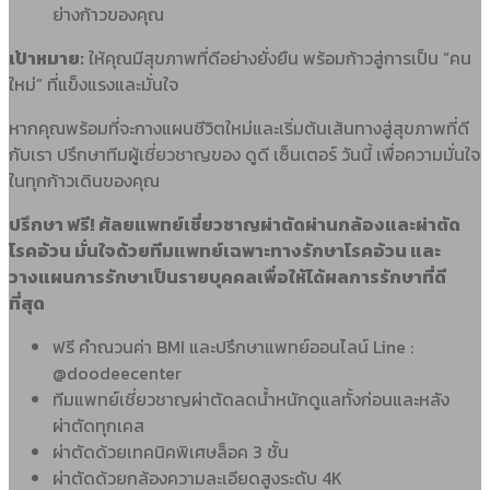
ย่างก้าวของคุณ
เป้าหมาย:
ให้คุณมีสุขภาพที่ดีอย่างยั่งยืน พร้อมก้าวสู่การเป็น “คน
ใหม่” ที่แข็งแรงและมั่นใจ
หากคุณพร้อมที่จะกางแผนชีวิตใหม่และเริ่มต้นเส้นทางสู่สุขภาพที่ดี
กับเรา ปรึกษาทีมผู้เชี่ยวชาญของ ดูดี เซ็นเตอร์ วันนี้ เพื่อความมั่นใจ
ในทุกก้าวเดินของคุณ
ปรึกษา ฟรี! ศัลยแพทย์เชี่ยวชาญผ่าตัดผ่านกล้องและผ่าตัด
โรคอ้วน มั่นใจด้วยทีมแพทย์เฉพาะทางรักษาโรคอ้วน และ
วางแผนการรักษาเป็นรายบุคคลเพื่อให้ได้ผลการรักษาที่ดี
ที่สุด
ฟรี คำณวนค่า BMI และปรึกษาแพทย์ออนไลน์ Line :
@doodeecenter
ทีมแพทย์เชี่ยวชาญผ่าตัดลดน้ำหนักดูแลทั้งก่อนและหลัง
ผ่าตัดทุกเคส
ผ่าตัดด้วยเทคนิคพิเศษล็อค 3 ชั้น
ผ่าตัดด้วยกล้องความละเอียดสูงระดับ 4K