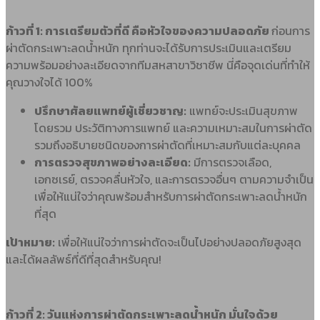
ก้าวที่ 1: การเตรียมตัวที่ดี คือหัวใจของความปลอดภัย
ก่อนการ
ผ่าตัดกระเพาะลดน้ำหนัก ทุกท่านจะได้รับการประเมินและเตรียม
ความพร้อมอย่างละเอียดจากทีมสหสาขาวิชาชีพ นี่คือจุดเด่นที่ทำให้
คุณวางใจได้ 100%
ปรึกษาศัลยแพทย์ผู้เชี่ยวชาญ:
แพทย์จะประเมินสุขภาพ
โดยรวม ประวัติทางการแพทย์ และความเหมาะสมในการผ่าตัด
รวมถึงอธิบายชนิดของการผ่าตัดที่เหมาะสมกับแต่ละบุคคล
การตรวจสุขภาพอย่างละเอียด:
มีการตรวจเลือด,
เอกซเรย์, ตรวจคลื่นหัวใจ, และการตรวจอื่นๆ ตามความจำเป็น
เพื่อให้แน่ใจว่าคุณพร้อมสำหรับการผ่าตัดกระเพาะลดน้ำหนัก
ที่สุด
เป้าหมาย:
เพื่อให้แน่ใจว่าการผ่าตัดจะเป็นไปอย่างปลอดภัยสูงสุด
และได้ผลลัพธ์ที่ดีที่สุดสำหรับคุณ!
ก้าวที่ 2: วันแห่งการผ่าตัดกระเพาะลดน้ำหนัก มั่นใจด้วย